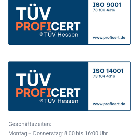
Geschäftszeiten:
Montag – Donnerstag: 8:00 bis 16:00 Uhr