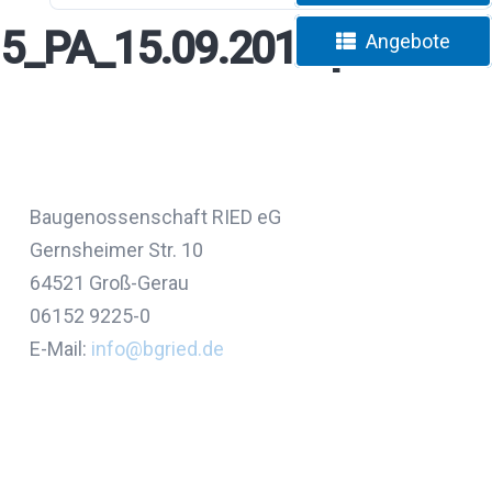
5_PA_15.09.2014.pdf
Angebote
Baugenossenschaft RIED eG
Gernsheimer Str. 10
64521 Groß-Gerau
06152 9225-0
E-Mail:
info@bgried
.
de